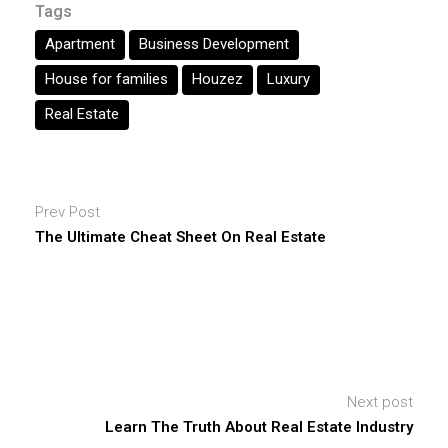
Tags
Apartment
Business Development
House for families
Houzez
Luxury
Real Estate
Prev Post
The Ultimate Cheat Sheet On Real Estate
Next post
Learn The Truth About Real Estate Industry