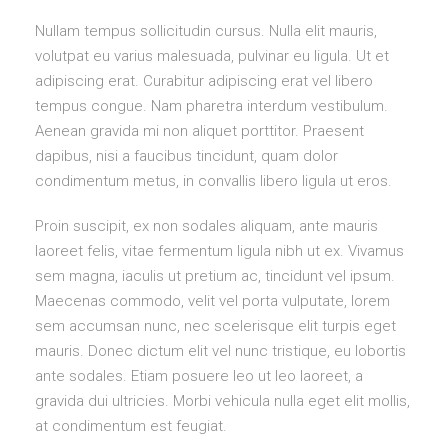
Nullam tempus sollicitudin cursus. Nulla elit mauris,
volutpat eu varius malesuada, pulvinar eu ligula. Ut et
adipiscing erat. Curabitur adipiscing erat vel libero
tempus congue. Nam pharetra interdum vestibulum.
Aenean gravida mi non aliquet porttitor. Praesent
dapibus, nisi a faucibus tincidunt, quam dolor
condimentum metus, in convallis libero ligula ut eros.
Proin suscipit, ex non sodales aliquam, ante mauris
laoreet felis, vitae fermentum ligula nibh ut ex. Vivamus
sem magna, iaculis ut pretium ac, tincidunt vel ipsum.
Maecenas commodo, velit vel porta vulputate, lorem
sem accumsan nunc, nec scelerisque elit turpis eget
mauris. Donec dictum elit vel nunc tristique, eu lobortis
ante sodales. Etiam posuere leo ut leo laoreet, a
gravida dui ultricies. Morbi vehicula nulla eget elit mollis,
at condimentum est feugiat.