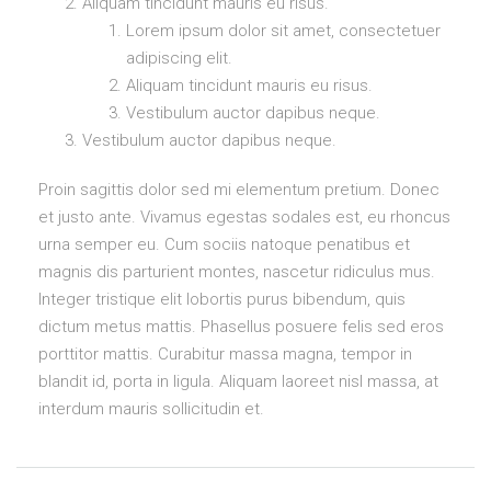
Aliquam tincidunt mauris eu risus.
Lorem ipsum dolor sit amet, consectetuer
adipiscing elit.
Aliquam tincidunt mauris eu risus.
Vestibulum auctor dapibus neque.
Vestibulum auctor dapibus neque.
Proin sagittis dolor sed mi elementum pretium. Donec
et justo ante. Vivamus egestas sodales est, eu rhoncus
urna semper eu. Cum sociis natoque penatibus et
magnis dis parturient montes, nascetur ridiculus mus.
Integer tristique elit lobortis purus bibendum, quis
dictum metus mattis. Phasellus posuere felis sed eros
porttitor mattis. Curabitur massa magna, tempor in
blandit id, porta in ligula. Aliquam laoreet nisl massa, at
interdum mauris sollicitudin et.