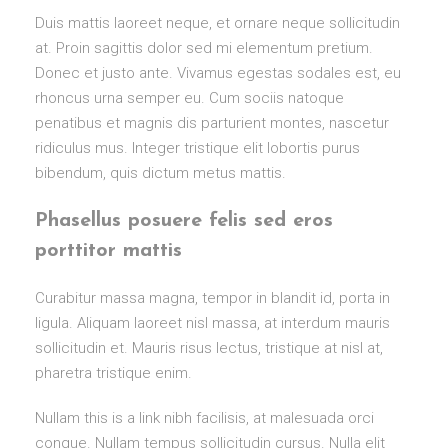
Duis mattis laoreet neque, et ornare neque sollicitudin
at. Proin sagittis dolor sed mi elementum pretium.
Donec et justo ante. Vivamus egestas sodales est, eu
rhoncus urna semper eu. Cum sociis natoque
penatibus et magnis dis parturient montes, nascetur
ridiculus mus. Integer tristique elit lobortis purus
bibendum, quis dictum metus mattis.
Phasellus posuere felis sed eros
porttitor mattis
Curabitur massa magna, tempor in blandit id, porta in
ligula. Aliquam laoreet nisl massa, at interdum mauris
sollicitudin et. Mauris risus lectus, tristique at nisl at,
pharetra tristique enim.
Nullam this is a link nibh facilisis, at malesuada orci
congue. Nullam tempus sollicitudin cursus. Nulla elit