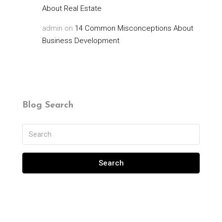
About Real Estate
admin
on
14 Common Misconceptions About
Business Development
Blog Search
Search