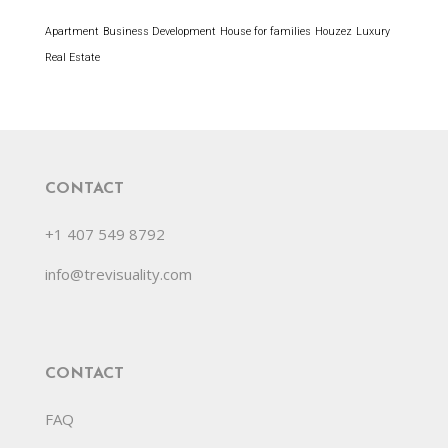
Apartment
Business Development
House for families
Houzez
Luxury
Real Estate
CONTACT
+1 407 549 8792
info@trevisuality.com
CONTACT
FAQ